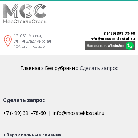
8 (499) 391-78-60
121069, Москва,
info@mossteklostal.ru
ул. 1-я Владимирская,
10А, стр. 1, офис 6
Главная
»
Без рубрики
»
Сделать запрос
Сделать запрос
+7 (499) 391-78-60
|
info@mossteklostal.ru
Вертикальные сечения