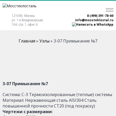
121069, Москва,
8 (499) 391-78-60
ул. 1-я Владимирская,
info@mossteklostal.ru
10А, стр. 1, офис 6
Главная
»
Узлы
»
3-07 Примыкание №7
3-07 Примыкание №7
Система: С-3 Термоизолированные (теплые) системы
Материал: Нержавеющая сталь AISI304 Сталь
повышенной прочности СТ20 (под покраску)
Чертежи с размерами: