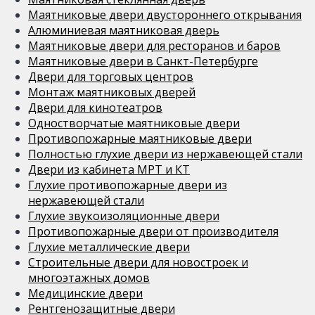
Маятниковые двери двустороннего открывания
Алюминиевая маятниковая дверь
Маятниковые двери для ресторанов и баров
Маятниковые двери в Санкт-Петербурге
Двери для торговых центров
Монтаж маятниковых дверей
Двери для кинотеатров
Одностворчатые маятниковые двери
Противопожарные маятниковые двери
Полностью глухие двери из нержавеющей стали
Двери из кабинета МРТ и КТ
Глухие противопожарные двери из
нержавеющей стали
Глухие звукоизоляционные двери
Противопожарные двери от производителя
Глухие металлические двери
Строительные двери для новостроек и
многоэтажных домов
Медицинские двери
Рентгенозащитные двери