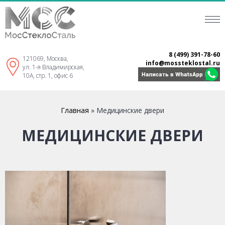
8 (499) 391-78-60
121069, Москва,
info@mossteklostal.ru
ул. 1-я Владимирская,
10А, стр. 1, офис 6
Главная
»
Медицинские двери
МЕДИЦИНСКИЕ ДВЕРИ