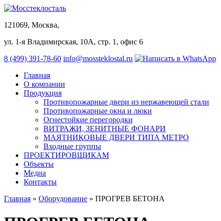
121069, Москва,
ул. 1-я Владимирская, 10А, стр. 1, офис 6
8 (499) 391-78-60
info@mossteklostal.ru
Главная
О компании
Продукция
Противопожарные двери из нержавеющей стали
Противопожарные окна и люки
Огнестойкие перегородки
ВИТРАЖИ, ЗЕНИТНЫЕ ФОНАРИ
МАЯТНИКОВЫЕ ДВЕРИ ТИПА МЕТРО
Входные группы
ПРОЕКТИРОВЩИКАМ
Объекты
Медиа
Контакты
Главная
»
Оборудование
»
ПРОГРЕВ БЕТОНА